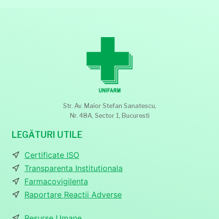
Str. Av. Maior Stefan Sanatescu,
Nr. 48A, Sector 1, Bucuresti
LEGĂTURI UTILE
Certificate ISO
Transparenta Institutionala
Farmacovigilenta
Raportare Reactii Adverse
Resurse Umane