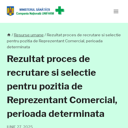
Skip
to
content
/
Resurse umane
/
Rezultat proces de recrutare si selectie
pentru pozitia de Reprezentant Comercial, perioada
determinata
Rezultat proces de
recrutare si selectie
pentru pozitia de
Reprezentant Comercial,
perioada determinata
IUNIE 27, 2025