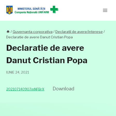
Skip
to
content
/
Guvernanta corporativa
/
Declaratii de avere/interese
/
Declaratie de avere Danut Cristian Popa
Declaratie de avere
Danut Cristian Popa
IUNIE 24, 2021
Download
202107140907mNFBrX