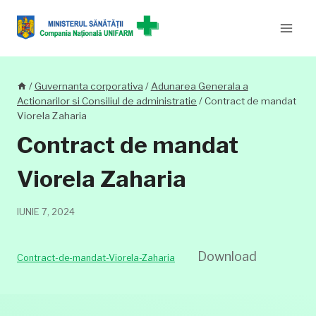
Skip
to
content
/
Guvernanta corporativa
/
Adunarea Generala a
Actionarilor si Consiliul de administratie
/
Contract de mandat
Viorela Zaharia
Contract de mandat
Viorela Zaharia
IUNIE 7, 2024
Download
Contract-de-mandat-Viorela-Zaharia