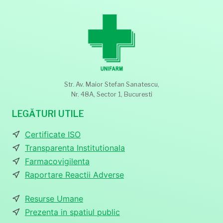
Str. Av. Maior Stefan Sanatescu,
Nr. 48A, Sector 1, Bucuresti
LEGĂTURI UTILE
Certificate ISO
Transparenta Institutionala
Farmacovigilenta
Raportare Reactii Adverse
Resurse Umane
Prezenta in spatiul public