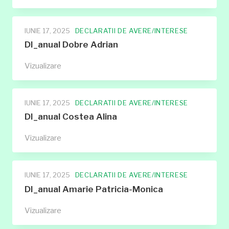
Lungu
Catalin
IUNIE 17, 2025
DECLARATII DE AVERE/INTERESE
DI_anual Dobre Adrian
DI_anual
Vizualizare
Dobre
Adrian
IUNIE 17, 2025
DECLARATII DE AVERE/INTERESE
DI_anual Costea Alina
DI_anual
Vizualizare
Costea
Alina
IUNIE 17, 2025
DECLARATII DE AVERE/INTERESE
DI_anual Amarie Patricia-Monica
DI_anual
Vizualizare
Amarie