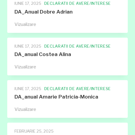
IUNIE 17, 2025
DECLARATII DE AVERE/INTERESE
DA_Anual Dobre Adrian
DA_Anual
Vizualizare
Dobre
Adrian
IUNIE 17, 2025
DECLARATII DE AVERE/INTERESE
DA_anual Costea Alina
DA_anual
Vizualizare
Costea
Alina
IUNIE 17, 2025
DECLARATII DE AVERE/INTERESE
DA_anual Amarie Patricia-Monica
DA_anual
Vizualizare
Amarie
Patricia-
Monica
FEBRUARIE 25, 2025