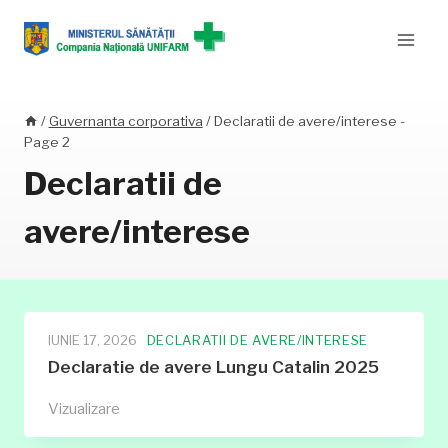
Skip
to
content
/
Guvernanta corporativa
/
Declaratii de avere/interese
-
Page 2
Declaratii de
avere/interese
IUNIE 17, 2026
DECLARATII DE AVERE/INTERESE
Declaratie de avere Lungu Catalin 2025
Declaratie
Vizualizare
de