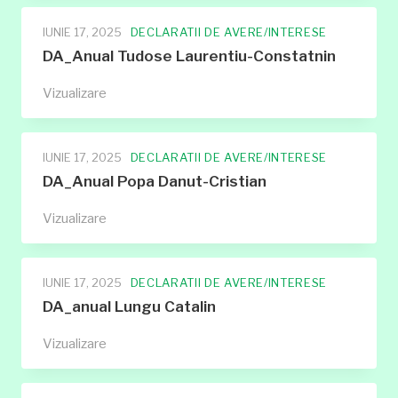
Patricia-
Monica
IUNIE 17, 2025
DECLARATII DE AVERE/INTERESE
DA_Anual Tudose Laurentiu-Constatnin
DA_Anual
Vizualizare
Tudose
Laurentiu-
Constatnin
IUNIE 17, 2025
DECLARATII DE AVERE/INTERESE
DA_Anual Popa Danut-Cristian
DA_Anual
Vizualizare
Popa
Danut-
Cristian
IUNIE 17, 2025
DECLARATII DE AVERE/INTERESE
DA_anual Lungu Catalin
DA_anual
Vizualizare
Lungu
Catalin