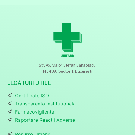
Str. Av. Maior Stefan Sanatescu,
Nr. 48A, Sector 1, Bucuresti
LEGĂTURI UTILE
Certificate ISO
Transparenta Institutionala
Farmacovigilenta
Raportare Reactii Adverse
Resurse Umane