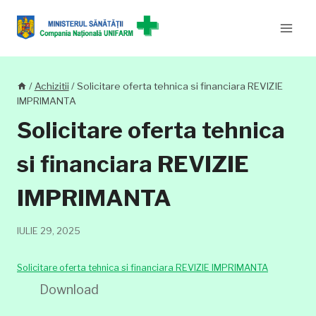
Skip
to
content
/
Achizitii
/
Solicitare oferta tehnica si financiara REVIZIE
IMPRIMANTA
Solicitare oferta tehnica
si financiara REVIZIE
IMPRIMANTA
IULIE 29, 2025
Solicitare oferta tehnica si financiara REVIZIE IMPRIMANTA
Download