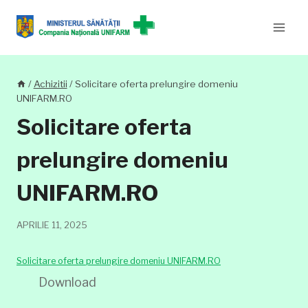
Skip
to
content
/
Achizitii
/
Solicitare oferta prelungire domeniu
UNIFARM.RO
Solicitare oferta
prelungire domeniu
UNIFARM.RO
APRILIE 11, 2025
Solicitare oferta prelungire domeniu UNIFARM.RO
Download