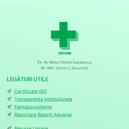
Str. Av. Maior Stefan Sanatescu,
Nr. 48A, Sector 1, Bucuresti
LEGĂTURI UTILE
Certificate ISO
Transparenta Institutionala
Farmacovigilenta
Raportare Reactii Adverse
Resurse Umane