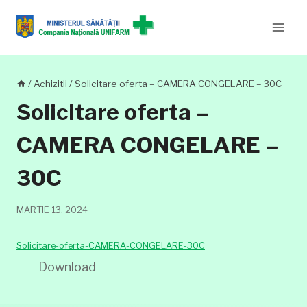
Skip
to
content
/
Achizitii
/
Solicitare oferta – CAMERA CONGELARE – 30C
Solicitare oferta –
CAMERA CONGELARE –
30C
MARTIE 13, 2024
Solicitare-oferta-CAMERA-CONGELARE-30C
Download