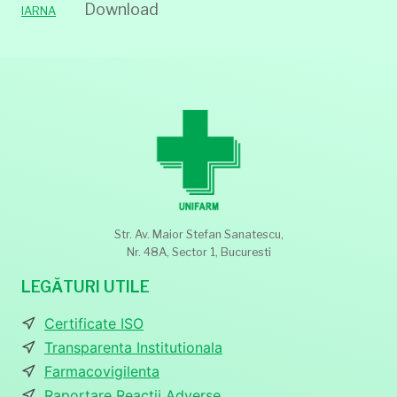
Download
IARNA
Str. Av. Maior Stefan Sanatescu,
Nr. 48A, Sector 1, Bucuresti
LEGĂTURI UTILE
Certificate ISO
Transparenta Institutionala
Farmacovigilenta
Raportare Reactii Adverse